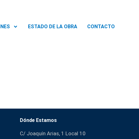
ONES
ESTADO DE LA OBRA
CONTACTO
Dónde Estamos
C/ Joaquín Arias, 1 Local 10