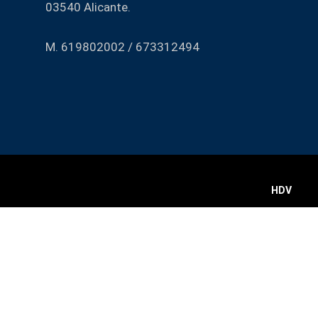
03540 Alicante.
M. 619802002 / 673312494
HDV