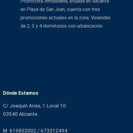
Promotora Inmobiliaria, situada en Alicante
en Playa de San Juan, cuenta con tres
promociones actuales en la zona. Viviendas
de 2, 3 y 4 dormitorios con urbanización.
Dónde Estamos
C/ Joaquín Arias, 1 Local 10
03540 Alicante.
M. 619802002 / 673312494