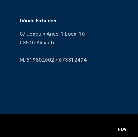
Dónde Estamos
C/ Joaquín Arias, 1 Local 10
03540 Alicante.
M. 619802002 / 673312494
HDV