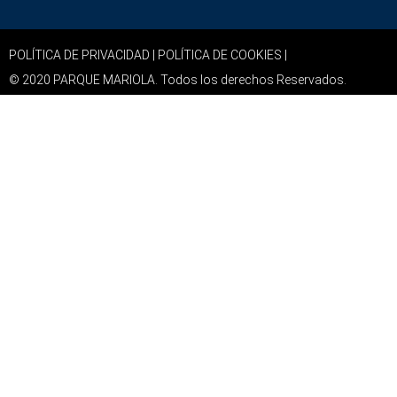
POLÍTICA DE PRIVACIDAD |
POLÍTICA DE COOKIES |
© 2020 PARQUE MARIOLA. Todos los derechos Reservados.