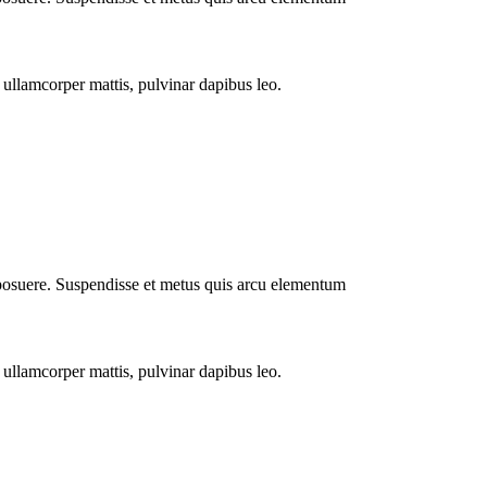
c ullamcorper mattis, pulvinar dapibus leo.
m posuere. Suspendisse et metus quis arcu elementum
c ullamcorper mattis, pulvinar dapibus leo.