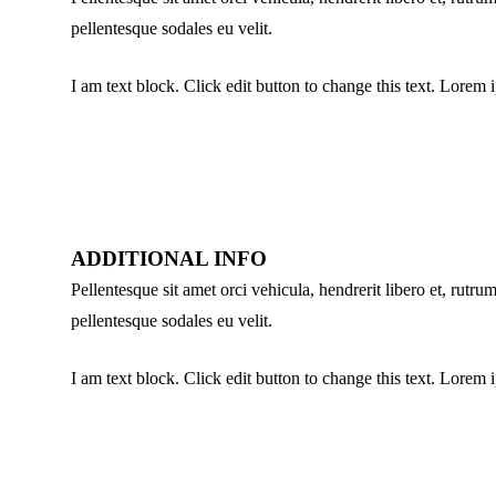
pellentesque sodales eu velit.
I am text block. Click edit button to change this text. Lorem i
ADDITIONAL INFO
Pellentesque sit amet orci vehicula, hendrerit libero et, rut
pellentesque sodales eu velit.
I am text block. Click edit button to change this text. Lorem i