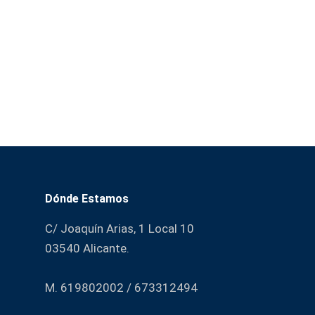
Dónde Estamos
C/ Joaquín Arias, 1 Local 10
03540 Alicante.
M. 619802002 / 673312494