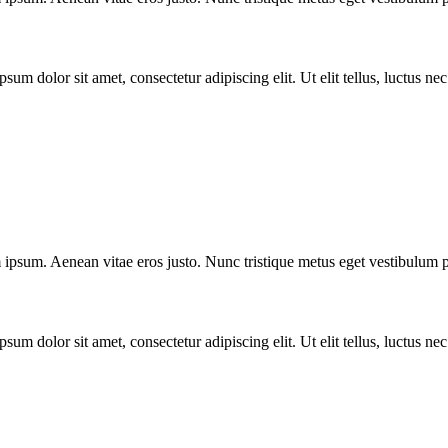
psum dolor sit amet, consectetur adipiscing elit. Ut elit tellus, luctus ne
rum ipsum. Aenean vitae eros justo. Nunc tristique metus eget vestibulu
psum dolor sit amet, consectetur adipiscing elit. Ut elit tellus, luctus ne