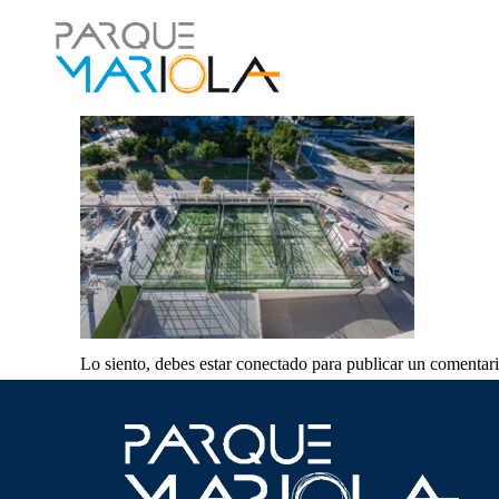
Lo siento, debes estar
conectado
para publicar un comentari