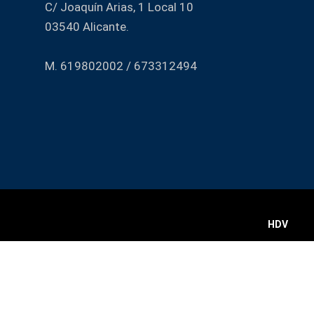
C/ Joaquín Arias, 1 Local 10
03540 Alicante.
M. 619802002 / 673312494
HDV