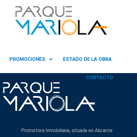
PROMOCIONES
ESTADO DE LA OBRA
CONTACTO
Promotora Inmobiliaria, situada en Alicante