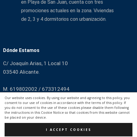
en Playa de San Juan, cuenta con tres
promociones actuales en la zona. Viviendas
de 2, 3 y 4 dormitorios con urbanización.
Dónde Estamos
C/ Joaquín Arias, 1 Local 10
03540 Alicante.
M. 619802002 / 673312494
Our website uses cookies. By using our website and agreeing to this policy, you
consent to our use of cookies in accordance with the terms of this policy. If
POLÍTICA DE PRIVACIDAD |
POLÍTICA DE COOKIES |
you do not consent to the use of these cookies please disable them following
the instructions in this Cookie Notice so that cookies from this website cannot
© 2020 PARQUE MARIOLA. Todos los derechos Reservados.
be placed on your device.
I ACCEPT COOKIES
HDV