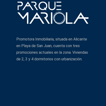
Promotora Inmobiliaria, situada en Alicante
en Playa de San Juan, cuenta con tres
promociones actuales en la zona. Viviendas
de 2, 3 y 4 dormitorios con urbanización.