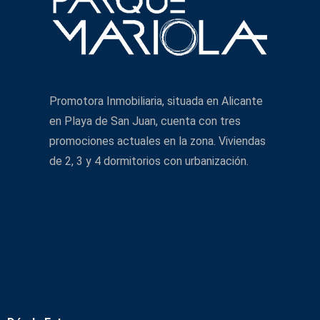
Promotora Inmobiliaria, situada en Alicante
en Playa de San Juan, cuenta con tres
promociones actuales en la zona. Viviendas
de 2, 3 y 4 dormitorios con urbanización.